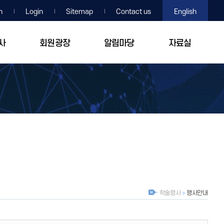
n
Login
Sitemap
Contact us
English
사
회원광장
알림마당
자료실
학술행사
행사안내