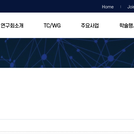
Home
Joi
연구회소개
TC/WG
주요사업
학술행