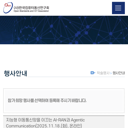
학술행사
행사안내
참가 희망 행사를 선택하여 등록해 주시기 바랍니다.
지능형 이동통신망을 이끄는 AI-RAN과 Agentic
Communication(2025.11.18.(화), 온라인)