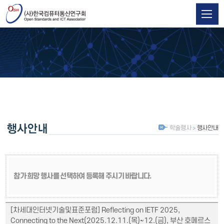
학술행사
행사안내
참가 희망 행사를 선택하여 등록해 주시기 바랍니다.
[차세대인터넷기술및표준포럼] Reflecting on IETF 2025,
Connecting to the Next(2025.12.11.(목)~12.(금), 부산 호메르스