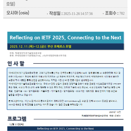
호텔)
오시아
(osia)
조회수 :
작성일 :
782
2025-11-26 14:57:56