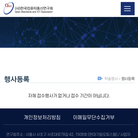
학술행사
행사등록
자체 접수행사가 없거나 접수 기간이 아닙니다.
개인정보처리방침
이메일무단수집거부
연구회주소 : 서울시 서초구 서초대로78길 42, 1508호 (현대기림오피스텔) / 사업자