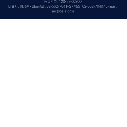
등록번호 : 120-82-02900
대표자 : 이상환 / 대표전화 : 02-562-7041~2 / 팩스 : 02-562-7040 / E-mail :
sec@osia.or.kr