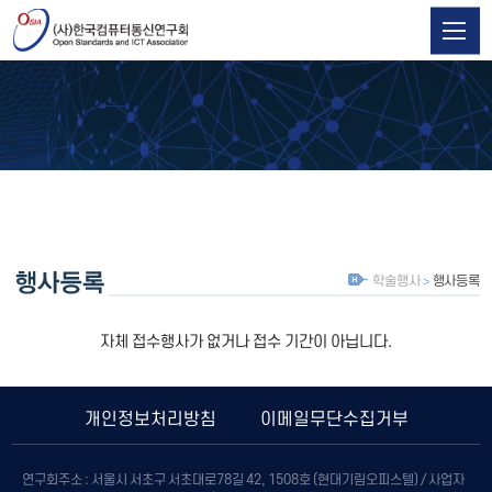
학술행사
행사등록
자체 접수행사가 없거나 접수 기간이 아닙니다.
개인정보처리방침
이메일무단수집거부
연구회주소 : 서울시 서초구 서초대로78길 42, 1508호 (현대기림오피스텔) / 사업자