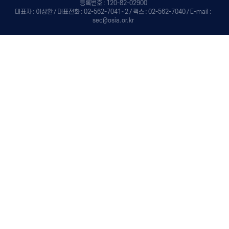
등록번호 : 120-82-02900
대표자 : 이상환 / 대표전화 : 02-562-7041~2 / 팩스 : 02-562-7040 / E-mail :
sec@osia.or.kr