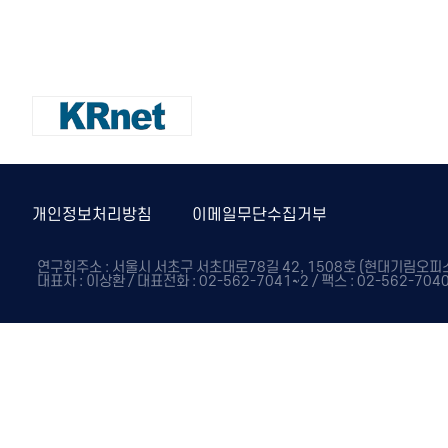
개인정보처리방침
이메일무단수집거부
연구회주소 : 서울시 서초구 서초대로78길 42, 1508호 (현대기림오피스텔
대표자 : 이상환 / 대표전화 : 02-562-7041~2 / 팩스 : 02-562-7040 / E