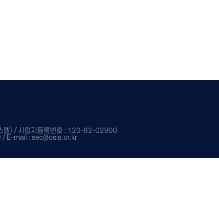
) / 사업자등록번호 : 120-82-02900
-mail : sec@osia.or.kr