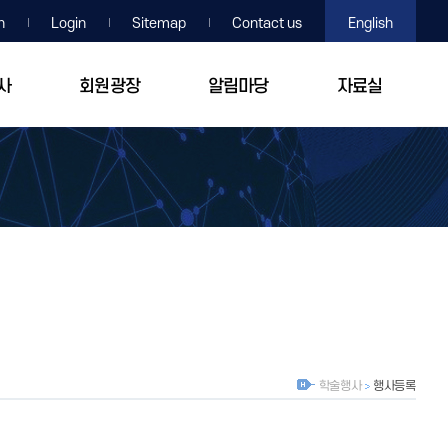
n
Login
Sitemap
Contact us
English
사
회원광장
알림마당
자료실
학술행사
행사등록