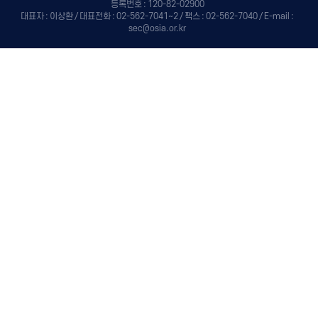
등록번호 : 120-82-02900
대표자 : 이상환 / 대표전화 : 02-562-7041~2 / 팩스 : 02-562-7040 / E-mail :
sec@osia.or.kr