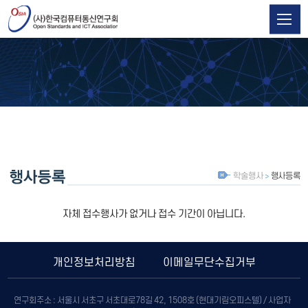
학술행사
행사등록
자체 접수행사가 없거나 접수 기간이 아닙니다.
개인정보처리방침
이메일무단수집거부
연구회주소 : 서울시 서초구 서초대로78길 42, 1508호 (현대기림오피스텔) / 사업자