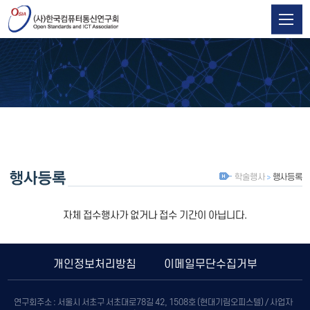
학술행사
행사등록
자체 접수행사가 없거나 접수 기간이 아닙니다.
개인정보처리방침
이메일무단수집거부
연구회주소 : 서울시 서초구 서초대로78길 42, 1508호 (현대기림오피스텔) / 사업자