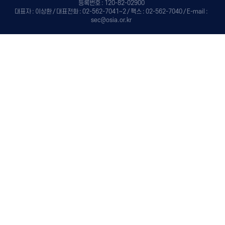
등록번호 : 120-82-02900
대표자 : 이상환 / 대표전화 : 02-562-7041~2 / 팩스 : 02-562-7040 / E-mail :
sec@osia.or.kr