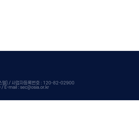
) / 사업자등록번호 : 120-82-02900
-mail : sec@osia.or.kr