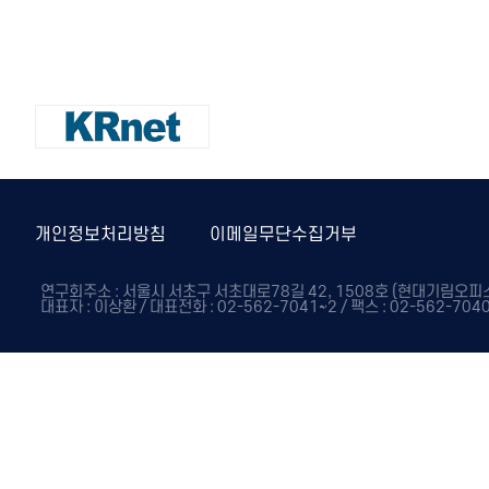
개인정보처리방침
이메일무단수집거부
연구회주소 : 서울시 서초구 서초대로78길 42, 1508호 (현대기림오피스텔
대표자 : 이상환 / 대표전화 : 02-562-7041~2 / 팩스 : 02-562-7040 / E