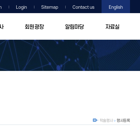
n
Login
Sitemap
Contact us
English
사
회원광장
알림마당
자료실
학술행사
행사등록