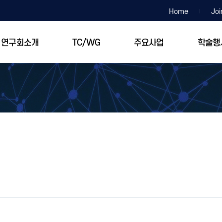
Home
Joi
연구회소개
TC/WG
주요사업
학술행