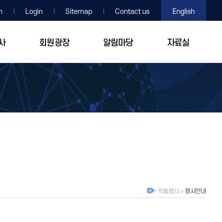
n
Login
Sitemap
Contact us
English
사
회원광장
알림마당
자료실
학술행사
행사안내