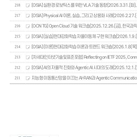
[OSIA] 실환경 로보틱스를 위한 VLA 기술 동향(2026.3.31.(화)
218
[OSIA] Physical AI 이론, 실습, 그리고 상용화 사례(2026.2.27.(금
217
[OCN TG] Open Cloud 기술 워크숍(2025.12.26.(금), 한국과
216
[OSIA] (실습)현대강화학습 자율이동체 구현 워크숍(2026.1.9.(
215
[OSIA] (이론)현대강화학습 이론과 트렌드 워크숍(2026.1.8(목)
214
[차세대인터넷기술및표준포럼] Reflecting on IETF 2025, Connec
213
[OSIA] AI의 자율적 진화와 Agentic AI 시대의 도래(2025.12.1.(월
212
지능형 이동통신망을 이끄는 AI-RAN과 Agentic Communication(
211